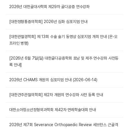
2026년 대한골대사학회 제29차 골다공증 연수강좌
[대한정형통증의학회] 2026년 심화 심포지엄 안내
[대한관절경학회] 제 13회 수술 술기 동영상 심포지엄 개최 안내 (온-오
프라인 병행)
[2026년 6월 7일(일) 대한골다공증학회 호남 및 제주 연수강좌 사전등
록 안내]
2026년 CHAMS 개원의 심포지엄 안내 (2026-06-14)
[대한견주관절의학회] 제2차 개원의 연수강좌 사전 등록 안내
대한소아청소년정형외과학회 제42차 연례학술대회 안내
2026년 제7회 Severance Orthopaedic Review 세브란스 근골격