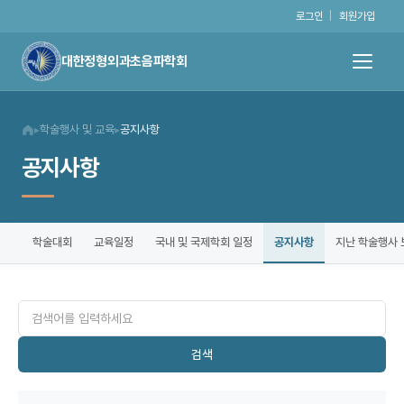
로그인
|
회원가입
대한정형외과초음파학회
학술행사 및 교육
공지사항
▸
▸
공지사항
공지사항
학술대회
교육일정
국내 및 국제학회 일정
지난 학술행사 
검색