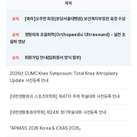
제목
[축하]오주한 회장(분당서울대병원) 보건복지부장관 표창 수상
공지
정형외과 초음파학(Orthopaedic Ultrasound) - 실전 초
공지
음파 영상
회원가입 안내(입회원서 양식 첨부)
공지
2026년 CUMC Knee Symposium: Total Knee Artroplasty
Update 사전등록 안내
[대한정형외과 스포츠의학회] 제47차 추계 학술대회 사전등록 안내
[대한정형통증의학회] 제24회 정기학술대회 사전등록 안내
「APKASS 2026 Korea & ICKAS 2026」