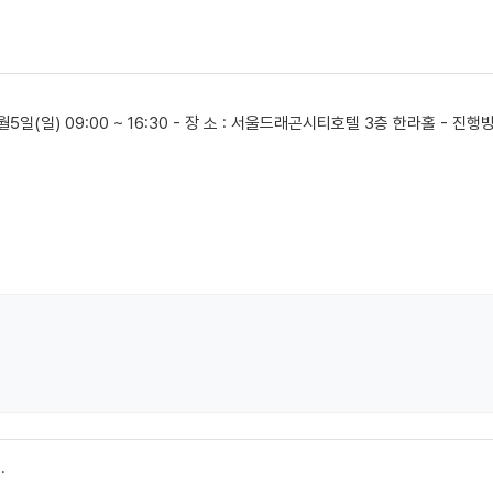
1월5일(일) 09:00 ~ 16:30 - 장 소 : 서울드래곤시티호텔 3층 한라홀 -
.