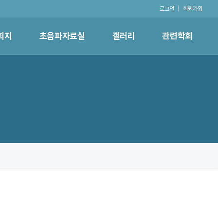
로그인
|
회원가입
회지
초음파자료실
갤러리
관련학회