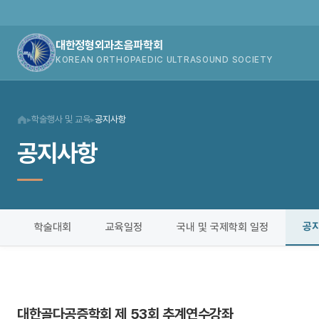
대한정형외과초음파학회
KOREAN ORTHOPAEDIC ULTRASOUND SOCIETY
학술행사 및 교육
공지사항
▸
▸
공지사항
공
학술대회
교육일정
국내 및 국제학회 일정
대한골다공증학회 제 53회 추계연수강좌