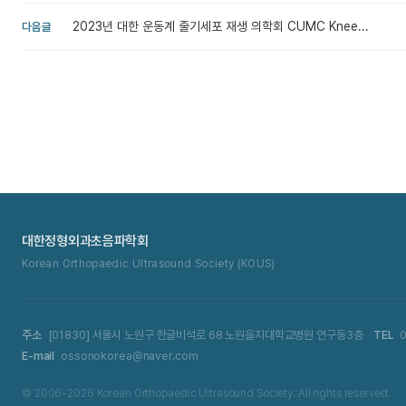
2023년 대한 운동계 줄기세포 재생 의학회 CUMC Knee...
다음글
대한정형외과초음파학회
Korean Orthopaedic Ultrasound Society (KOUS)
주소
[01830] 서울시 노원구 한글비석로 68 노원을지대학교병원 연구동3층
TEL
0
E-mail
ossonokorea@naver.com
© 2006-2026 Korean Orthopaedic Ultrasound Society. All rights reserved.