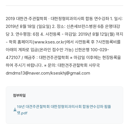
2019 대한견·주관절학회 · 대한정형외과의사회 합동 연수강좌 1. 일시:
2019년 8월 18일 (일요일) 2. 장소: 신촌세브란스병원 6층 은명대강
당 3. 연수평점: 6점 4. 사전등록 - 마감일: 2019년 8월 12일(월) 까지
- 학회 홈페이지(www.kses.or.kr)에서 사전등록 후 ?사전등록비를
아래의 계좌로 입금(온라인 접수만 가능) 신한은행 100-029-
472107 / 예금주 : 대한견주관절학회 ※ 마감일 이후에는 현장등록을
하여 주시기 바랍니다. ※ 문의: 대한견주관절학회 사무국
dmdms13@naver.com
/
kseskhj@gmail.com
첨부파일
19년 대견주관절학회 대한정형외과의사회 합동연수강좌 팜플
렛.pdf