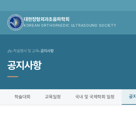
대한정형외과초음파학회
KOREAN ORTHOPAEDIC ULTRASOUND SOCIETY
학술행사 및 교육
공지사항
▸
▸
공지사항
공
학술대회
교육일정
국내 및 국제학회 일정