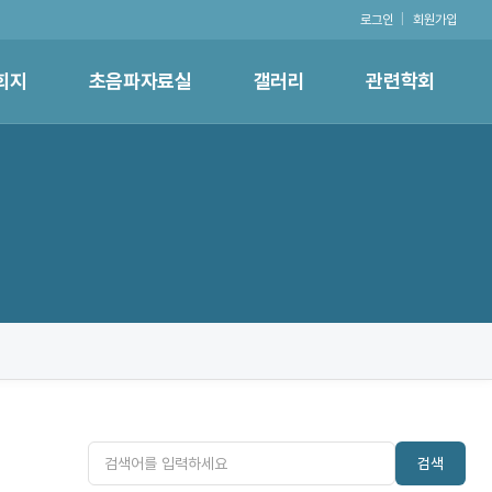
로그인
|
회원가입
회지
초음파자료실
갤러리
관련학회
검색