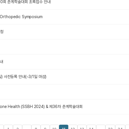
제20회 춘계학술대회 초록접수 안내
 Orthopedic Symposium
요청
안내
 사전등록 안내(~3/1일 마감)
Bone Health (SSBH 2024) & 제36차 춘계학술대회