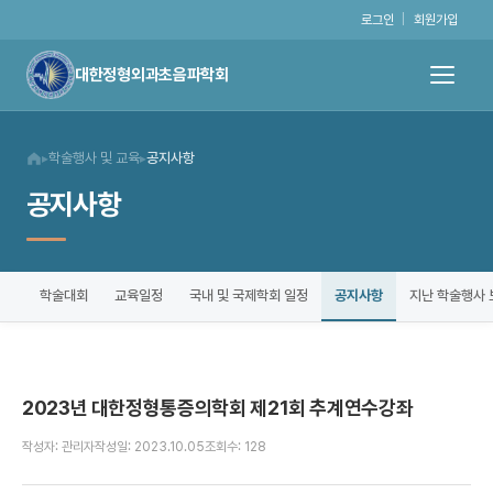
로그인
|
회원가입
대한정형외과초음파학회
학술행사 및 교육
공지사항
▸
▸
공지사항
공지사항
학술대회
교육일정
국내 및 국제학회 일정
지난 학술행사 
2023년 대한정형통증의학회 제21회 추계연수강좌
작성자: 관리자
작성일: 2023.10.05
조회수: 128