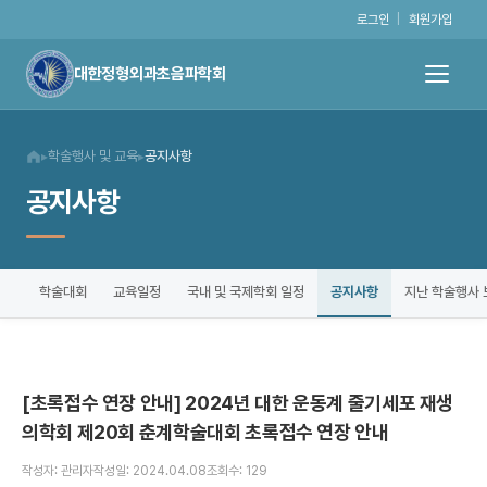
로그인
|
회원가입
대한정형외과초음파학회
학술행사 및 교육
공지사항
▸
▸
공지사항
공지사항
학술대회
교육일정
국내 및 국제학회 일정
지난 학술행사 
[초록접수 연장 안내] 2024년 대한 운동계 줄기세포 재생
의학회 제20회 춘계학술대회 초록접수 연장 안내
작성자: 관리자
작성일: 2024.04.08
조회수: 129