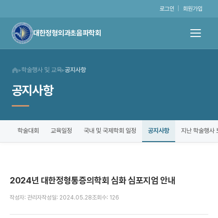
로그인
|
회원가입
대한정형외과초음파학회
학술행사 및 교육
공지사항
▸
▸
공지사항
공지사항
학술대회
교육일정
국내 및 국제학회 일정
지난 학술행사 
2024년 대한정형통증의학회 심화 심포지엄 안내
작성자: 관리자
작성일: 2024.05.28
조회수: 126